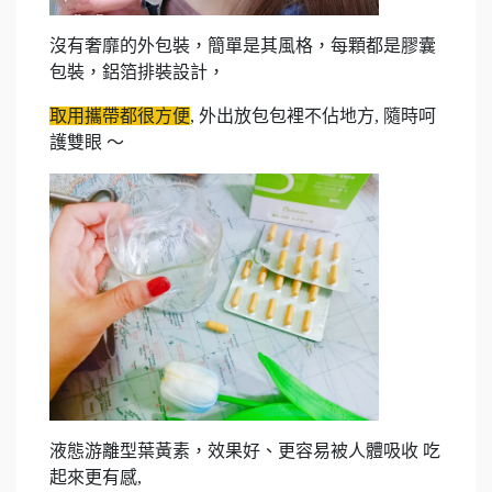
沒有奢靡的外包裝，簡單是其風格，每顆都是膠囊
包裝，鋁箔排裝設計，
取用攜帶都很方便
, 外出放包包裡不佔地方, 隨時呵
護雙眼 ～
液態游離型葉黃素，效果好、更容易被人體吸收 吃
起來更有感,