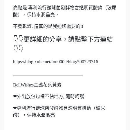
亮點是 專利流行鏈球菌發酵物含透明質酸鈉（玻尿
酸），保持水潤晶亮，
不發乾澀, 這真的是我迫切需要的!!
👇👇更詳細的分享，請點擊下方連結
👇👇
https://blog.xuite.net/fon000tt/blog/590729316
＿＿＿＿＿＿＿＿＿＿＿＿＿＿＿
BellWishes金盞花葉黃素
❤外出放包包裡不佔地方, 隨時呵護
❤專利流行鏈球菌發酵物含透明質酸鈉（玻尿
酸），保持水潤晶亮