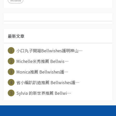
最新文章
1
小口丸子開箱Bellwishes護明神山⋯
2
Michelle米秀推薦 Bellwis⋯
3
Monica推薦 Bellwishes護⋯
4
省小編趴趴造推薦 Bellwishes護⋯
5
Sylvia 的新世界推薦 Bellwi⋯