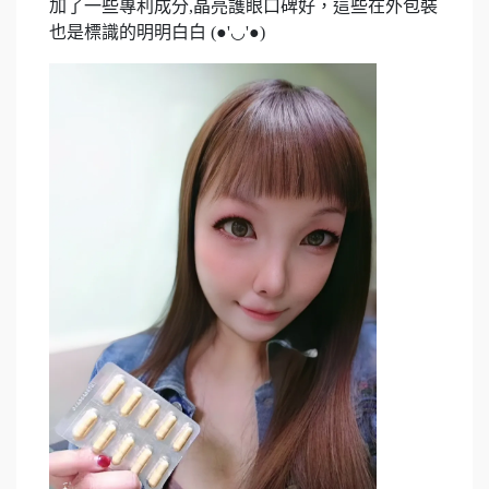
加了一些專利成分,晶亮護眼口碑好，這些在外包裝
也是標識的明明白白 (●'◡'●)