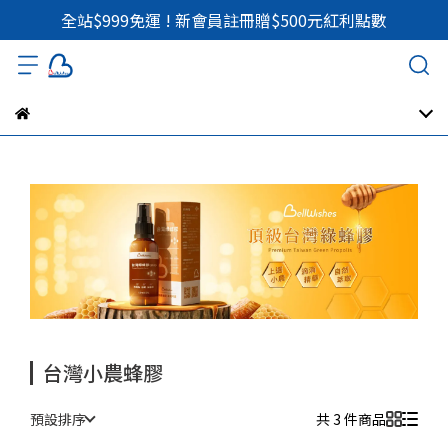
全站$999免運 ! 新會員註冊贈$500元紅利點數
台灣小農蜂膠
預設排序
共 3 件商品