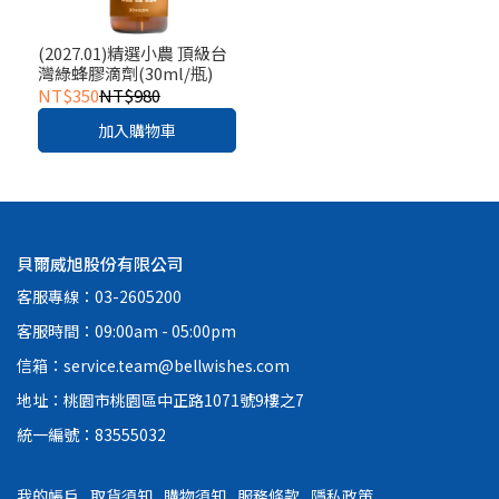
(2027.01)精選小農 頂級台
灣綠蜂膠滴劑(30ml/瓶)
NT$350
NT$980
加入購物車
貝爾威旭股份有限公司
客服專線：03-2605200
客服時間：09:00am - 05:00pm
信箱：service.team@bellwishes.com
地址：桃園市桃園區中正路1071號9樓之7
統一編號：83555032
我的帳戶
取貨須知
購物須知
服務條款
隱私政策