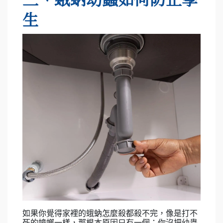
生
如果你覺得家裡的蛾蚋怎麼殺都殺不完，像是打不
死的蟑螂一樣，那根本原因只有一個：你沒把幼蟲