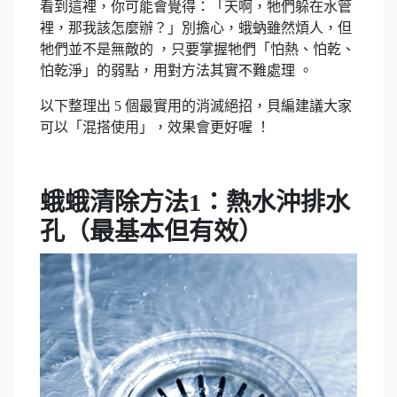
看到這裡，你可能會覺得：「天啊，牠們躲在水管
裡，那我該怎麼辦？」別擔心，蛾蚋雖然煩人，但
牠們並不是無敵的 ，只要掌握牠們「怕熱、怕乾、
怕乾淨」的弱點，用對方法其實不難處理 。
以下整理出 5 個最實用的消滅絕招，貝編建議大家
可以「混搭使用」，效果會更好喔 ！
蛾蛾清除方法1：熱水沖排水
孔（最基本但有效）