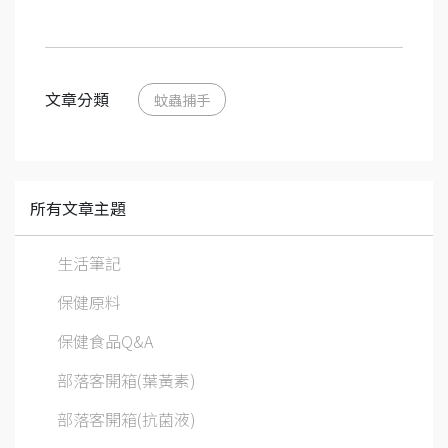
文章分類
蚊蟲捕手
所有文章主題
生活筆記
保健原料
保健食品Q&A
部落客開箱(葉黃素)
部落客開箱(抗菌液)