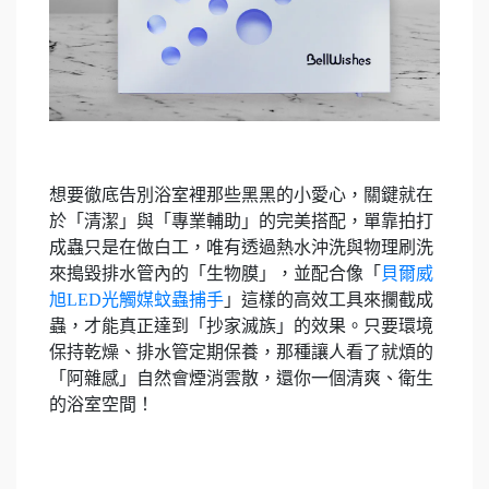
想要徹底告別浴室裡那些黑黑的小愛心，關鍵就在
於「清潔」與「專業輔助」的完美搭配，單靠拍打
成蟲只是在做白工，唯有透過熱水沖洗與物理刷洗
來搗毀排水管內的「生物膜」，並配合像「
貝爾威
旭LED光觸媒蚊蟲捕手
」這樣的高效工具來攔截成
蟲，才能真正達到「抄家滅族」的效果。只要環境
保持乾燥、排水管定期保養，那種讓人看了就煩的
「阿雜感」自然會煙消雲散，還你一個清爽、衛生
的浴室空間！