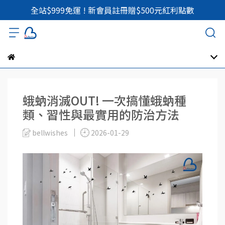
全站$999免運 ! 新會員註冊贈$500元紅利點數
蛾蚋消滅OUT! 一次搞懂蛾蚋種
類、習性與最實用的防治方法
bellwishes
2026-01-29