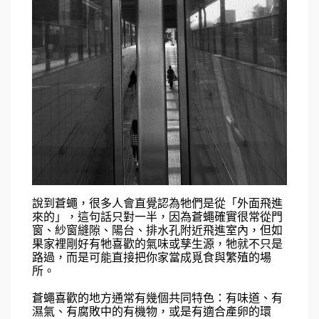
說到蒼蠅，很多人會直覺認為牠們是從「外面飛進
來的」，這句話只對一半，因為蒼蠅確實很常從門
窗、紗窗縫隙、陽台、排水孔附近飛進室內，但如
果家裡剛好有牠喜歡的氣味或孳生源，牠就不只是
路過，而是可能直接把你家當成覓食與繁殖的場
所。
蒼蠅喜歡的地方通常有幾個共同特色：有味道、有
濕氣、有腐敗中的有機物，或是有適合產卵的環