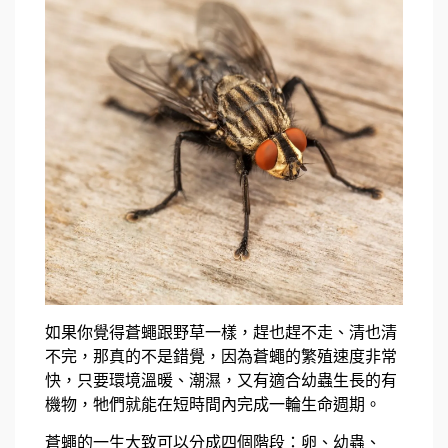
如果你覺得蒼蠅跟野草一樣，趕也趕不走、清也清
不完，那真的不是錯覺，因為蒼蠅的繁殖速度非常
快，只要環境溫暖、潮濕，又有適合幼蟲生長的有
機物，牠們就能在短時間內完成一輪生命週期。
蒼蠅的一生大致可以分成四個階段：卵、幼蟲、