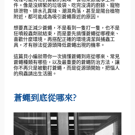
件。像是沒綁緊的垃圾袋、吃完沒清的廚餘、寵物
排泄物、排水孔異味、潮濕角落，甚至是陽台植物
附近，都可能成為吸引蒼蠅靠近的原因。
想要真正減少蒼蠅，不是看到一隻打一隻，也不是
狂噴殺蟲劑就結束，而是要先搞懂蒼蠅從哪裡來、
喜歡什麼環境，再搭配正確的環境清潔與捕蟲工
具，才有辦法從源頭降低蒼蠅出現的機率。
這篇貝小編就帶你一次搞懂蒼蠅到底從哪來、常見
蒼蠅種類有哪些，以及最重要的蒼蠅防治方法，讓
你不再只是被動打蒼蠅，而是從源頭開始，把惱人
的飛蟲請出生活圈。
蒼蠅到底從哪來?