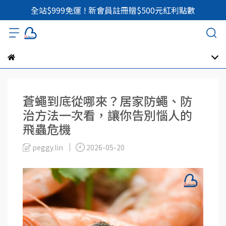
全站$999免運 ! 新會員註冊贈$500元紅利點數
蒼蠅到底從哪來？居家防蠅、防
治方法一次看，讓你告別惱人的
飛蟲危機
peggy.lin
2026-05-20