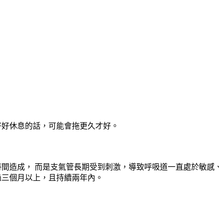
好好休息的話，可能會拖更久才好。
間造成， 而是支氣管長期受到刺激，導致呼吸道一直處於敏感
過三個月以上，且持續兩年內。