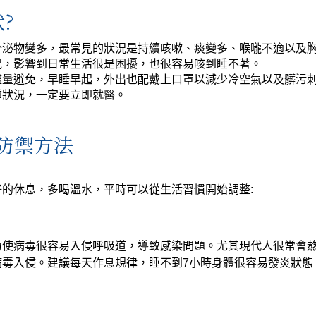
?
分泌物變多，最常見的狀況是持續咳嗽、痰變多、喉嚨不適以及
況，影響到日常生活很是困擾，也很容易咳到睡不著。
盡量避免，早睡早起，外出也配戴上口罩以減少冷空氣以及髒污
重狀況，一定要立即就醫。
防禦方法
的休息，多喝溫水，平時可以從生活習慣開始調整:
力使病毒很容易入侵呼吸道，導致感染問題。尤其現代人很常會
病毒入侵。建議每天作息規律，睡不到7小時身體很容易發炎狀態