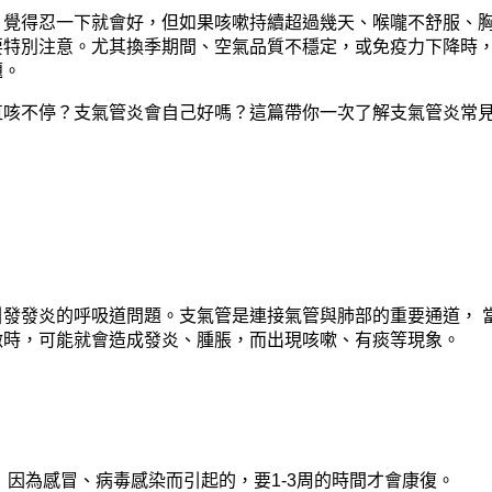
，覺得忍一下就會好，但如果咳嗽持續超過幾天、喉嚨不舒服、
要特別注意。尤其換季期間、空氣品質不穩定，或免疫力下降時
題。
直咳不停？支氣管炎會自己好嗎？這篇帶你一次了解支氣管炎常
發發炎的呼吸道問題。支氣管是連接氣管與肺部的重要通道， 
激時，可能就會造成發炎、腫脹，而出現咳嗽、有痰等現象。
 因為感冒、病毒感染而引起的，要1-3周的時間才會康復。