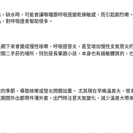
出。缺水時，可能會讓喉嚨跟呼吸道變乾燥敏感，而引起劇烈嗽
品，對呼吸道會幫助很多。
長期下來會變成慢性咳嗽、呼吸道發炎，甚至增加慢性支氣管炎
避開二手菸的場所，特別是長輩跟小孩，本身也有過敏體質的，
的季節，導致咳嗽或發炎問題加重。 尤其現在早晚溫差大，很
這期間外出都帶件薄外套，出門時注意天氣變化，減少溫差大帶