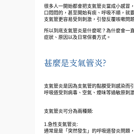
很多人一開始都會把支氣管炎當成小感冒
口悶悶的，甚至開始有痰、呼吸不順，就
支氣管更容易受到刺激，引發反覆咳嗽問
所以到底支氣管炎是什麼呢？為什麼會一
症狀、原因以及日常保養方式。
甚麼是支氣管炎?
支氣管炎是因為支氣管的黏膜受到感染而引
呼吸道受到病毒、空氣、煙味等過敏原刺
支氣管炎可分為兩種類:
1.急性支氣管炎:
通常是是「突然發生」的呼吸道發炎問題，