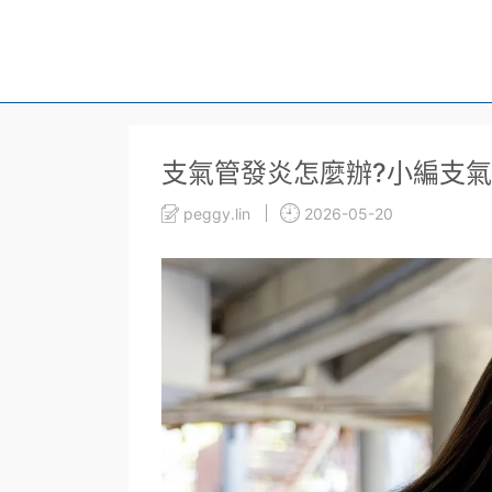
部落格
生活筆記
支氣管發炎怎麼辦?小編支氣
支氣管發炎怎麼辦?小編支氣
peggy.lin
2026-05-20