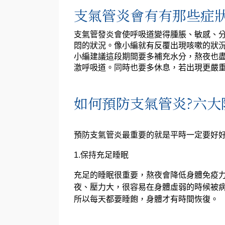
支氣管炎會有有那些症狀
支氣管發炎會使呼吸道變得腫脹、敏感、
悶的狀況。像小編就有反覆出現咳嗽的狀
小編建議這段期間要多補充水分，熬夜也
激呼吸道。同時也要多休息，若出現更嚴
如何預防支氣管炎?六大
預防支氣管炎最重要的就是平時一定要好好
1.保持充足睡眠
充足的睡眠很重要，熬夜會降低身體免疫
夜、壓力大，很容易在身體虛弱的時候被
所以每天都要睡飽，身體才有時間恢復。