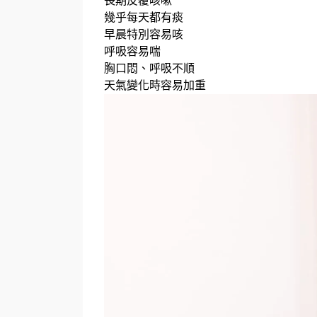
長期反覆咳嗽
幾乎每天都有痰
早晨特別容易咳
呼吸容易喘
胸口悶、呼吸不順
天氣變化時容易加重